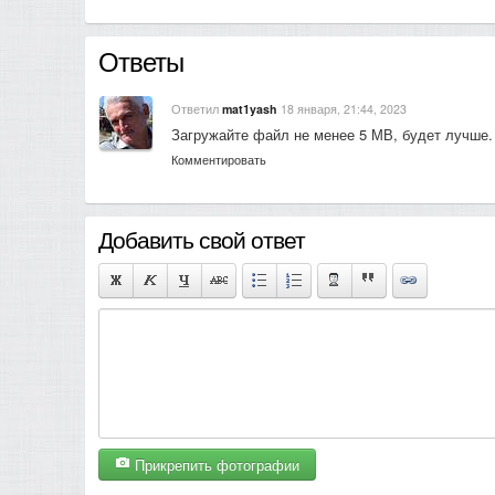
Ответы
Ответил
mat1yash
18 января, 21:44, 2023
Загружайте файл не менее 5 МВ, будет лучше.
Комментировать
Добавить свой ответ
Прикрепить фотографии