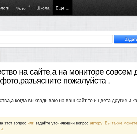
Блоги
+8
Школа
Еще ...
Фото
ство на сайте,а на мониторе совсем 
 фото,разъясните пожалуйста .
тва,а когда выкладываю на ваш сайт то и цвета другие и к
на этот вопрос
или
задайте уточняющий вопрос
автору. Вы также может
и.