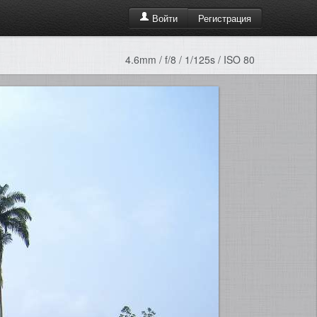
Регистрация
Войти
4.6mm / f/8 / 1/125s / ISO 80