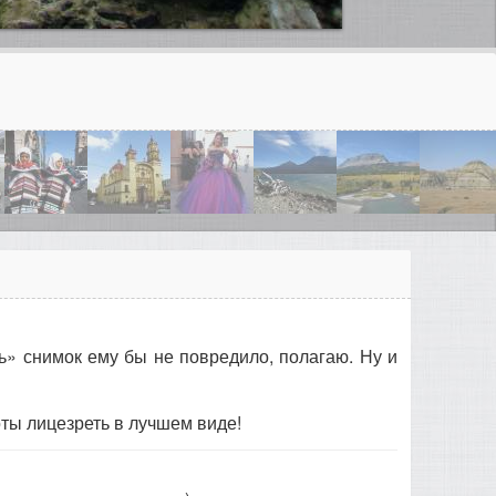
ь» снимок ему бы не повредило, полагаю. Ну и
оты лицезреть в лучшем виде!