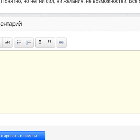
Понятно, но нет ни сил, ни желания, не возможностей. Все
ентарий