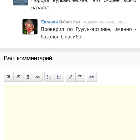
базальт.
Евгений
@Canadian
• 4 декабря, 04:43, 2025
Проверил по Гуугл-картинке, именно -
базальт. Спасибо!
Ваш комментарий