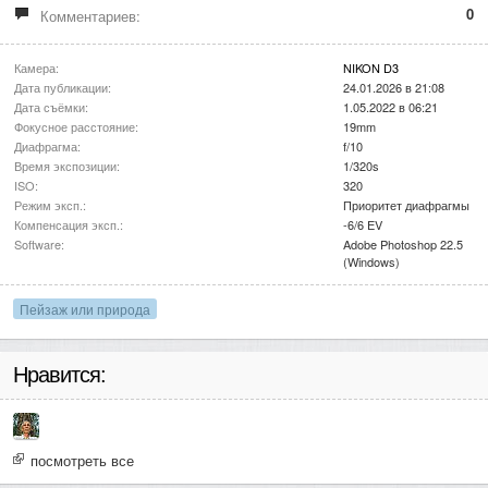
0
Комментариев:
Камера:
NIKON D3
Дата публикации:
24.01.2026 в 21:08
Дата съёмки:
1.05.2022 в 06:21
Фокусное расстояние:
19mm
Диафрагма:
f/10
Время экспозиции:
1/320s
ISO:
320
Режим эксп.:
Приоритет диафрагмы
Компенсация эксп.:
-6/6 EV
Software:
Adobe Photoshop 22.5
(Windows)
Пейзаж или природа
Нравится:
посмотреть все