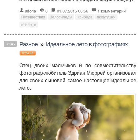
aiforia
0
01.07.2016 00:56
1 комментарий
Путешествия
Велосипеды
Природа
покатушки
aiforia_a
Разное
»
Идеальное лето в фотографиях
+1.45
Отец двоих мальчиков и по совместительству
фотограф-любитель Эдриан Мюррей организовал
для своих сыновей самое настоящее идеальное
лето.