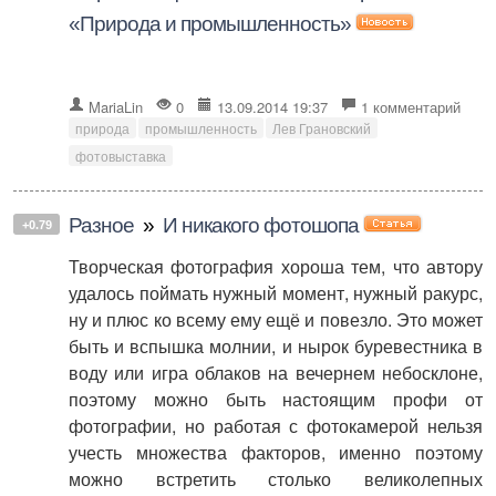
«Природа и промышленность»
MariaLin
0
13.09.2014 19:37
1 комментарий
природа
промышленность
Лев Грановский
фотовыставка
Разное
»
И никакого фотошопа
+0.79
Творческая фотография хороша тем, что автору
удалось поймать нужный момент, нужный ракурс,
ну и плюс ко всему ему ещё и повезло. Это может
быть и вспышка молнии, и нырок буревестника в
воду или игра облаков на вечернем небосклоне,
поэтому можно быть настоящим профи от
фотографии, но работая с фотокамерой нельзя
учесть множества факторов, именно поэтому
можно встретить столько великолепных