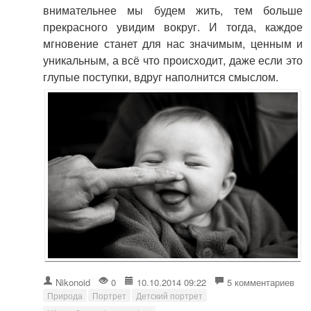
внимательнее мы будем жить, тем больше
прекрасного увидим вокруг. И тогда, каждое
мгновение станет для нас значимым, ценным и
уникальным, а всё что происходит, даже если это
глупые поступки, вдруг наполнится смыслом.
Nikonoid
0
10.10.2014 09:22
5 комментариев
Природа
Портрет
Детский портрет