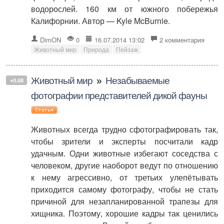
водорослей. 160 км от южного побережья
Калифорнии. Автор — Kyle McBurnie.
DimON
0
16.07.2014 13:02
2 комментария
Животный мир
Природа
Пейзаж
Животный мир
»
Незабываемые
+0.68
фотографии представителей дикой фауны
Животных всегда трудно сфотографировать так,
чтобы зрители и эксперты посчитали кадр
удачным. Одни животные избегают соседства с
человеком, другие наоборот ведут по отношению
к нему агрессивно, от третьих улепётывать
приходится самому фотографу, чтобы не стать
причиной для незапланированной трапезы для
хищника. Поэтому, хорошие кадры так ценились