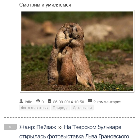
Смотрим и умиляемся.
ihtio
0
26.09.2014 10:50
2 комментария
Фото животных
Природа
Детёныши
Жанр: Пейзаж
»
На Тверском бульваре
0
открылась фотовыставка Льва Грановского