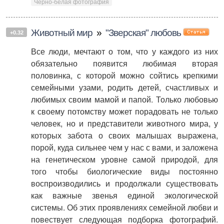
Чёрно-белая фотография
Животный мир
»
"Зверская" любовь
+0.32
Все люди, мечтают о том, что у каждого из них
обязательно появится любимая вторая
половинка, с которой можно сойтись крепкими
семейными узами, родить детей, счастливых и
любимых своим мамой и папой. Только любовью
к своему потомству может порадовать не только
человек, но и представители животного мира, у
которых забота о своих малышах выражена,
порой, куда сильнее чем у нас с вами, и заложена
на генетическом уровне самой природой, для
того чтобы биологические виды постоянно
воспроизводились и продолжали существовать
как важные звенья единой экологической
системы. Об этих проявлениях семейной любви и
повествует следующая подборка фотографий.