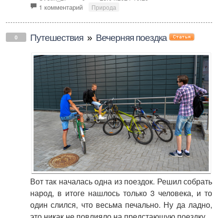
1 комментарий
Природа
Путешествия
»
Вечерняя поездка
0
Вот так началась одна из поездок. Решил собрать
народ, в итоге нашлось только 3 человека, и то
один слился, что весьма печально. Ну да ладно,
это никак не повлияло на предстающую поездку.