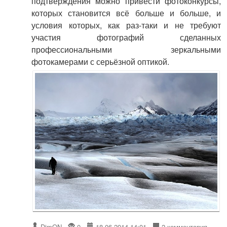
подтверждения можно привести фотоконкурсы,
которых становится всё больше и больше, и
условия которых, как раз-таки и не требуют
участия фотографий сделанных
профессиональными зеркальными
фотокамерами с серьёзной оптикой.
DimON
0
18.06.2014 14:01
2 комментария