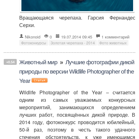
Вращающаяся черепаха. Гарсия Фернандес
Серхи.
Nikonoid
0
19.07.2014 09:45
1 комментарий
Фотоконкурсы
Золотая черепаха - 2014
Фото животных
Животный мир
»
Лучшие фотографии дикой
+0.54
природы по версии Wildlife Photographer of the
Year
Wildlife Photographer of the Year – считается
одним из самых уважаемых конкурсных
мероприятий, занимающихся определением
лучших работ, посвящённых дикой природе. В
2014 году, фотоконкурс проводится юбилейный,
50-й раз, поэтому в честь такого удачного
стечения обстоятельств, к уже имеющимся