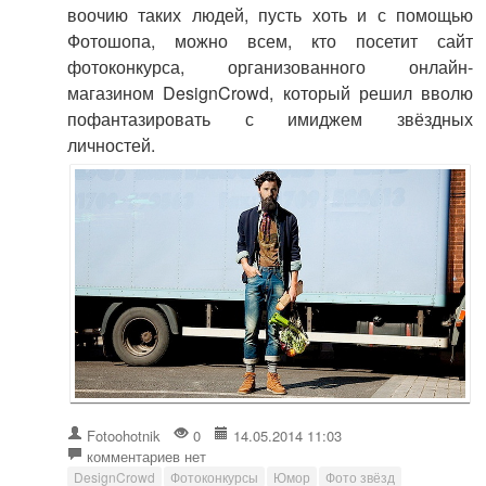
воочию таких людей, пусть хоть и с помощью
Фотошопа, можно всем, кто посетит сайт
фотоконкурса, организованного онлайн-
магазином DesignCrowd, который решил вволю
пофантазировать с имиджем звёздных
личностей.
Fotoohotnik
0
14.05.2014 11:03
комментариев нет
DesignCrowd
Фотоконкурсы
Юмор
Фото звёзд