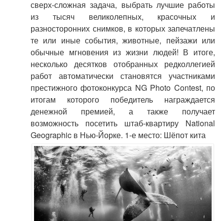
сверх-сложная задача, выбрать лучшие работы
из тысяч великолепных, красочных и
разносторонних снимков, в которых запечатлены
те или иные события, животные, пейзажи или
обычные мгновения из жизни людей! В итоге,
несколько десятков отобранных редколлегией
работ автоматически становятся участниками
престижного фотоконкурса NG Photo Contest, по
итогам которого победитель награждается
денежной премией, а также получает
возможность посетить штаб-квартиру National
Geographic в Нью-Йорке. 1-е место: Шёпот кита