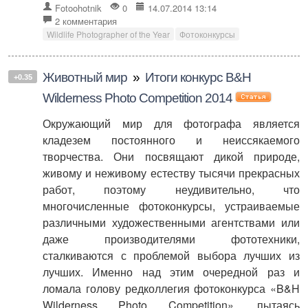
Fotoohotnik
0
14.07.2014 13:14
2 комментария
Wildlife Photographer of the Year
Фотоконкурсы
Животный мир
»
Итоги конкурс B&H
+0.35
Wilderness Photo Competition 2014
Окружающий мир для фотографа является
кладезем постоянного и неиссякаемого
творчества. Они посвящают дикой природе,
живому и неживому естеству тысячи прекрасных
работ, поэтому неудивительно, что
многочисленные фотоконкурсы, устраиваемые
различными художественными агентствами или
даже производителями фототехники,
сталкиваются с проблемой выбора лучших из
лучших. Именно над этим очередной раз и
ломала голову редколлегия фотоконкурса «B&H
Wilderness Photo Competition», пытаясь