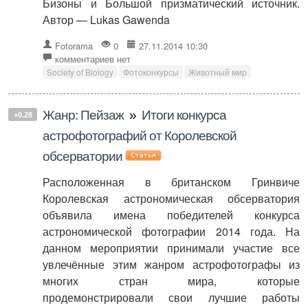
Бизоны и Большой призматический источник.
Автор — Lukas Gawenda
Fotorama
0
27.11.2014 10:30
комментариев нет
Society of Biology
Фотоконкурсы
Животный мир
Жанр: Пейзаж
»
Итоги конкурса
+0.28
астрофотографий от Королевской
обсерватории
Расположенная в британском Гринвиче
Королевская астрономическая обсерватория
объявила имена победителей конкурса
астрономической фотографии 2014 года. На
данном мероприятии принимали участие все
увлечённые этим жанром астрофотографы из
многих стран мира, которые
продемонстрировали свои лучшие работы