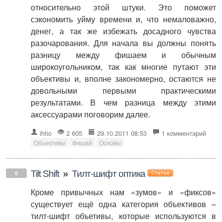
относительно этой штуки. Это поможет
сэкономить уйму времени и, что немаловажно,
денег, а так же избежать досадного чувства
разочарования. Для начала вы должны понять
разницу между фишаем и обычным
широкоугольником, так как многие путают эти
объективы и, вполне закономерно, остаются не
довольными первыми практическими
результатами. В чем разница между этими
аксессуарами поговорим далее.
ihtio
2 605
29.10.2011 08:53
1 комментарий
Объективы
Фишай
Основы
Tilt Shift
»
Тилт-шифт оптика
0
Кроме привычных нам «зумов» и «фиксов»
существует ещё одна категория объективов –
тилт-шифт объетивы, которые используются в