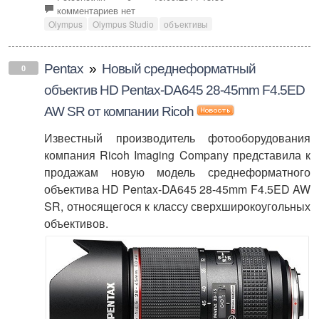
комментариев нет
Olympus
Olympus Studio
объективы
Pentax
»
Новый среднеформатный
0
объектив HD Pentax-DA645 28-45mm F4.5ED
AW SR от компании Ricoh
Известный производитель фотооборудования
компания Ricoh Imaging Company представила к
продажам новую модель среднеформатного
объектива HD Pentax-DA645 28-45mm F4.5ED AW
SR, относящегося к классу сверхширокоугольных
объективов.