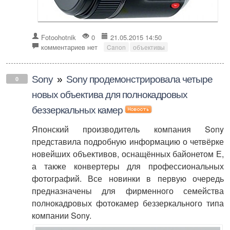
Fotoohotnik
0
21.05.2015 14:50
комментариев нет
Canon
объективы
Sony
»
Sony продемонстрировала четыре
0
новых объектива для полнокадровых
беззеркальных камер
Японский производитель компания Sony
представила подробную информацию о четвёрке
новейших объективов, оснащённых байонетом Е,
а также конвертеры для профессиональных
фотографий. Все новинки в первую очередь
предназначены для фирменного семейства
полнокадровых фотокамер беззеркального типа
компании Sony.