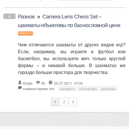
Разное
»
Camera Lens Chess Set –
0
шахматы-объективы по баснословной цене
Чем отличаются шахматы от других видов игр?
Если, например, вы играете в футбол или
баскетбол, вы используете мяч только круглой
формы – и никакой больше. В шахматах же
гораздо больше простора для творчества.
Koala
85
25.07.2011 10:09
комментариев нет
шахматы
объективы
дизайны
1
2
3