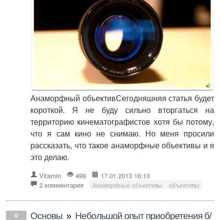
Анаморфный объективСегодняшняя статья будет
короткой. Я не буду сильно вторгаться на
территорию кинематографистов хотя бы потому,
что я сам кино не снимаю. Но меня просили
рассказать, что такое анаморфные объективы и я
это делаю.
Vitamin
499
17.01.2013 16:13
2 комментария
Анаморфные объективы
объективы
Основы
»
Небольшой опыт приобретения б/
0