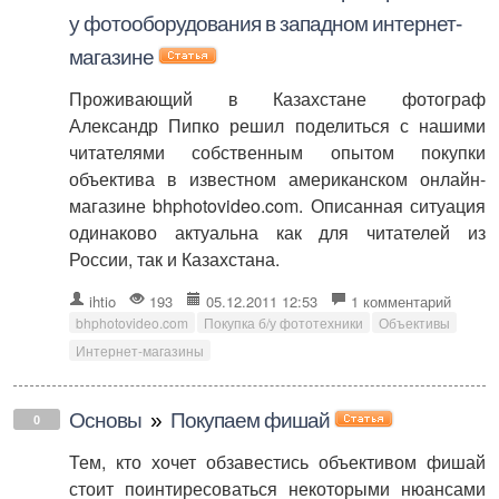
у фотооборудования в западном интернет-
магазине
Проживающий в Казахстане фотограф
Александр Пипко решил поделиться с нашими
читателями собственным опытом покупки
объектива в известном американском онлайн-
магазине bhphotovideo.com. Описанная ситуация
одинаково актуальна как для читателей из
России, так и Казахстана.
ihtio
193
05.12.2011 12:53
1 комментарий
bhphotovideo.com
Покупка б/у фототехники
Объективы
Интернет-магазины
Основы
»
Покупаем фишай
0
Тем, кто хочет обзавестись объективом фишай
стоит поинтиресоваться некоторыми нюансами