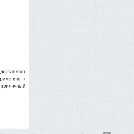
доставляет
применяю к
 приличный