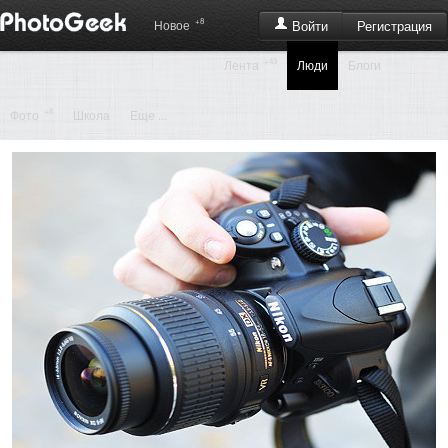
+8
Регистрация
Новое
Войти
+43
Лента
Люди
Блоги
+8
Фото
Школа
Еще ...