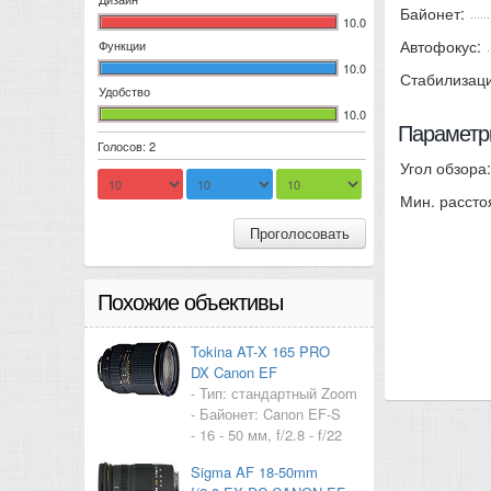
Байонет:
10.0
Автофокус:
Функции
10.0
Стабилизац
Удобство
10.0
Параметр
Голосов: 2
Угол обзора:
Мин. рассто
Проголосовать
Похожие объективы
Tokina AT-X 165 PRO
DX Canon EF
- Тип: стандартный Zoom
- Байонет: Canon EF-S
- 16 - 50 мм, f/2.8 - f/22
Sigma AF 18-50mm