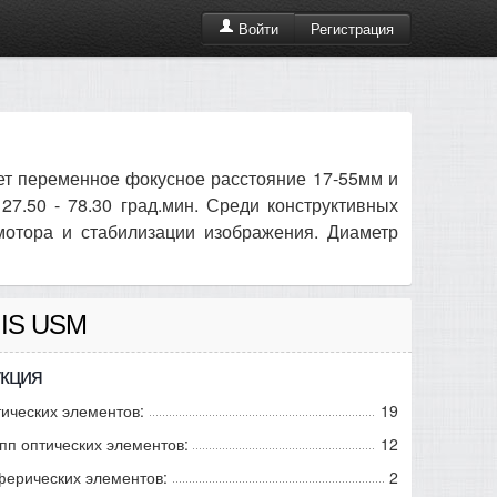
Регистрация
Войти
ет переменное фокусное расстояние 17-55мм и
 27.50 - 78.30 град.мин. Среди конструктивных
мотора и стабилизации изображения. Диаметр
8 IS USM
кция
ических элементов:
19
пп оптических элементов:
12
ферических элементов:
2