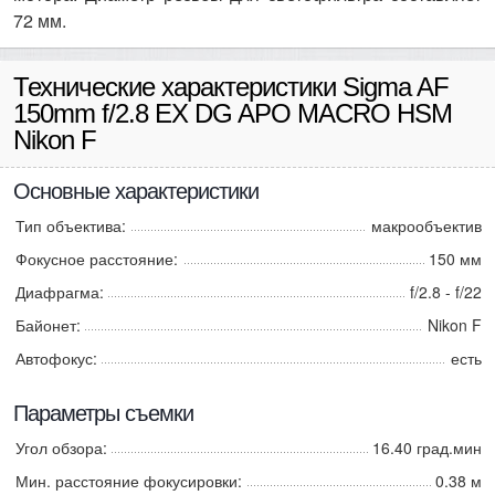
72 мм.
Технические характеристики Sigma AF
150mm f/2.8 EX DG APO MACRO HSM
Nikon F
Основные характеристики
Тип объектива:
макрообъектив
Фокусное расстояние:
150 мм
Диафрагма:
f/2.8 - f/22
Байонет:
Nikon F
Автофокус:
есть
Параметры съемки
Угол обзора:
16.40 град.мин
Мин. расстояние фокусировки:
0.38 м