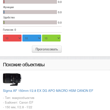
0.0
Функции
0.0
Удобство
0.0
Голосов: 0
Проголосовать
Похожие объективы
Sigma AF 150mm f/2.8 EX DG APO MACRO HSM CANON EF
- Тип: макрообъектив
- Байонет: Canon EF
- 150 мм, f/2.8 - f/22