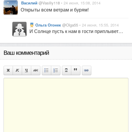
Василий
@Vasiliy118
• 24 июня, 15:08, 2014
Открыты всем ветрам и бурям!
Ольга Огонек
@Olga55
• 24 июня, 15:55, 2014
И Солнце пусть к нам в гости приплывет…
Ваш комментарий