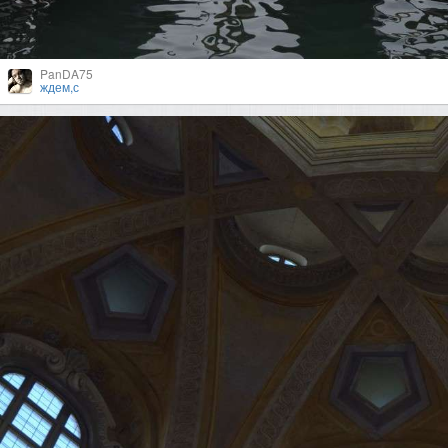
PanDA75
ждем,с