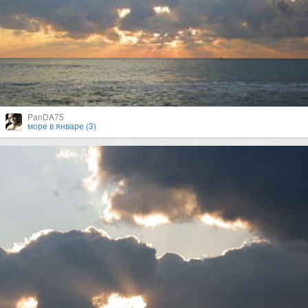
PanDA75
море в январе (3)