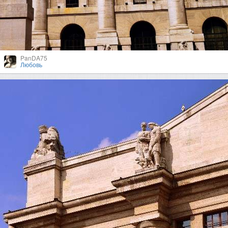
PanDA75
Любовь