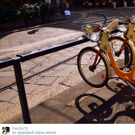
PanDA75
за здоровый образ жизни