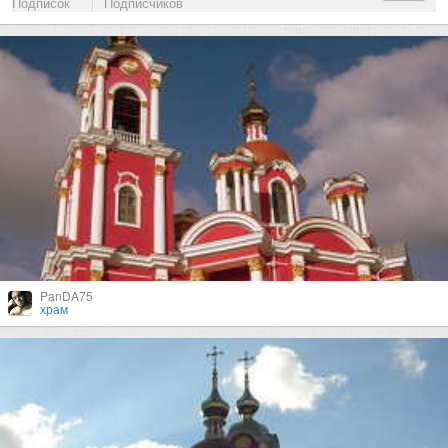
Подписок
Подписчиков
PanDA75
храм