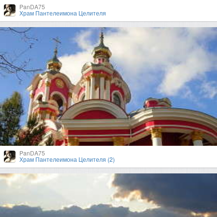
PanDA75
Храм Пантелеимона Целителя
PanDA75
Храм Пантелеимона Целителя (2)