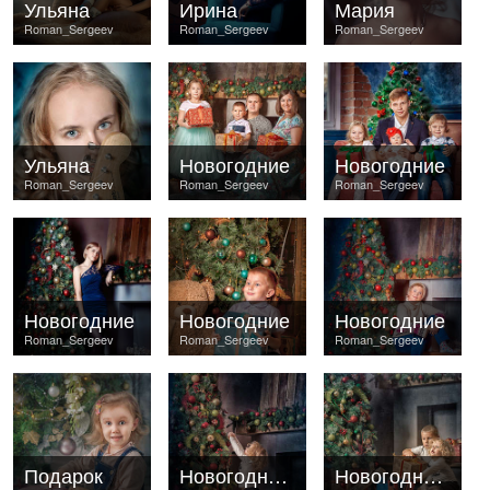
Ульяна
Ирина
Мария
Roman_Sergeev
Roman_Sergeev
Roman_Sergeev
Ульяна
Новогодние
Новогодние
Roman_Sergeev
Roman_Sergeev
Roman_Sergeev
Новогодние
Новогодние
Новогодние
Roman_Sergeev
Roman_Sergeev
Roman_Sergeev
Подарок
Новогодняя сказка
Новогодняя сказка