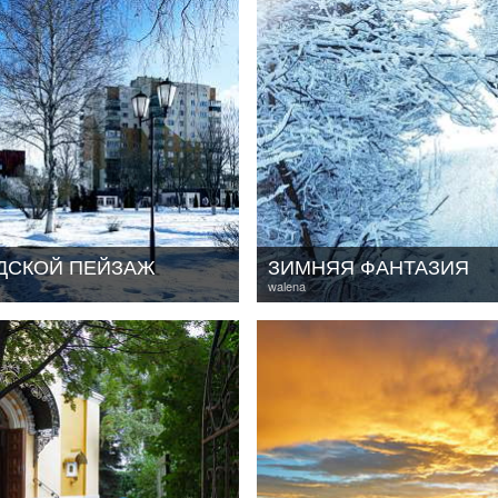
ДСКОЙ ПЕЙЗАЖ
ЗИМНЯЯ ФАНТАЗИЯ
walena