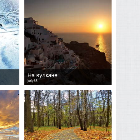
На вулкане
juriy68