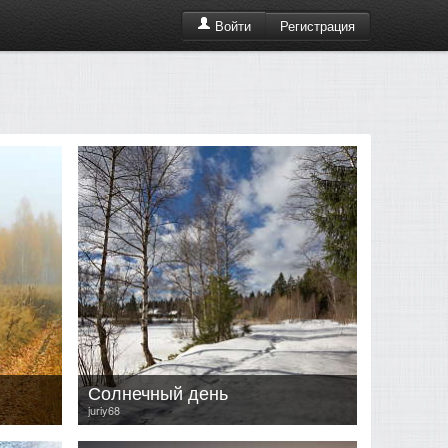
Регистрация
Войти
Солнечный день
juriy68