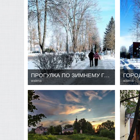
ПРОГУЛКА ПО ЗИМНЕМУ ГОРОДУ
ГОРО
walena
walena