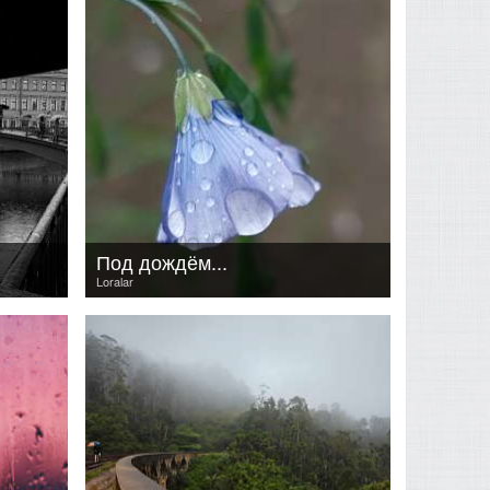
Под дождём...
Loralar