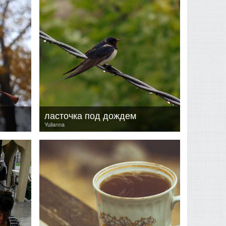
ласточка под дождем
Yulianna