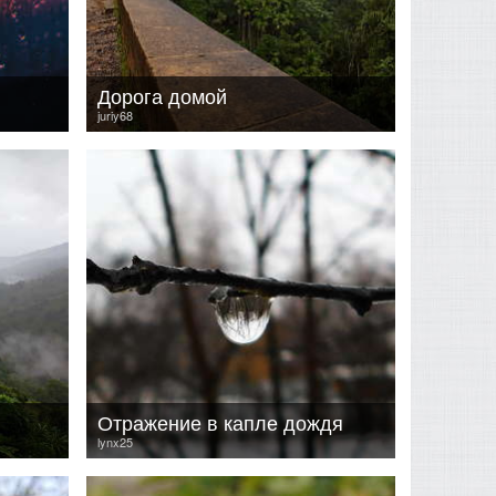
Дорога домой
juriy68
Отражение в капле дождя
lynx25