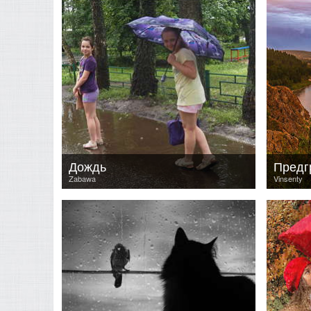
Дождь
Zabawa
Vinsenty