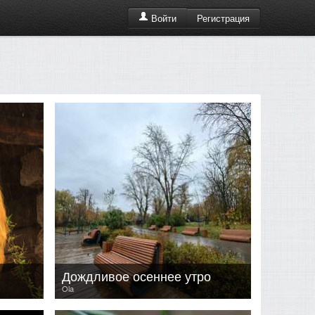
Регистрация
Войти
Дождливое осеннее утро
Ola