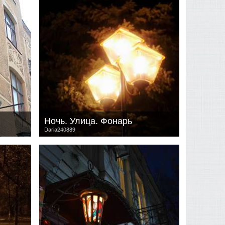
Ночь. Улица. Фонарь
Daria240889