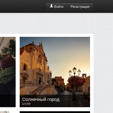
Регистрация
Войти
Солнечный город
juriy68