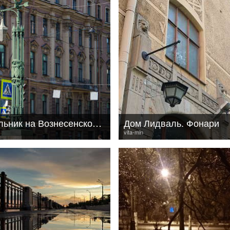
Светильник на Вознесенском мосту
Дом Лидваль. Фонари
vita-min