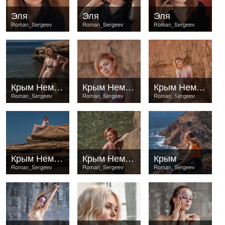
Эля
Эля
Эля
Roman_Sergeev
Roman_Sergeev
Roman_Sergeev
Крым Немецкая балка
Крым Немецкая балка
Крым Немецкая балка
Roman_Sergeev
Roman_Sergeev
Roman_Sergeev
Крым Немецкая балка
Крым Немецкая балка
Крым
Roman_Sergeev
Roman_Sergeev
Roman_Sergeev