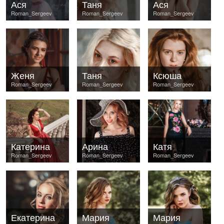
Ася
Таня
Ася
Roman_Sergeev
Roman_Sergeev
Roman_Sergeev
Женя
Таня
Ксюша
Roman_Sergeev
Roman_Sergeev
Roman_Sergeev
Катерина
Арина
Катя
Roman_Sergeev
Roman_Sergeev
Roman_Sergeev
Екатерина
Мария
Мария