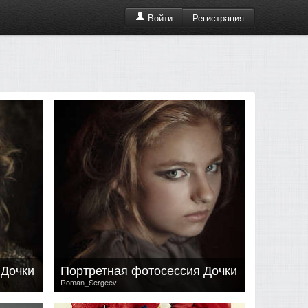
Регистрация
Войти
 Дочки
Портретная фотосессия Дочки
Roman_Sergeev