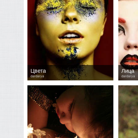
Цвета
Лица
dardarya
dardarya