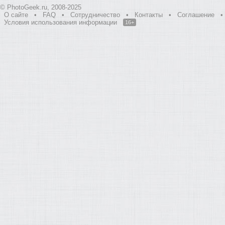
© PhotoGeek.ru, 2008-2025
О сайте
•
FAQ
•
Сотрудничество
•
Контакты
•
Соглашение
•
Условия использования информации
16+