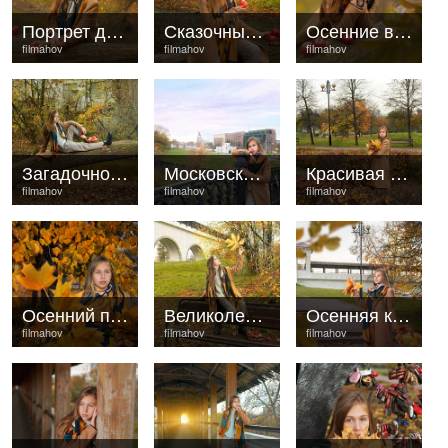
Портрет девушки
Сказочный лес
Осенние вдохновение
filmahov
filmahov
filmahov
Загадочное место
Московская осень
Красивая пора
filmahov
filmahov
filmahov
Осенний портрет
Великолепие осени
Осенняя композиция
filmahov
filmahov
filmahov