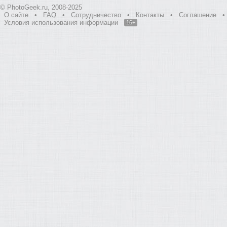
© PhotoGeek.ru, 2008-2025
О сайте
•
FAQ
•
Сотрудничество
•
Контакты
•
Соглашение
•
Условия использования информации
16+