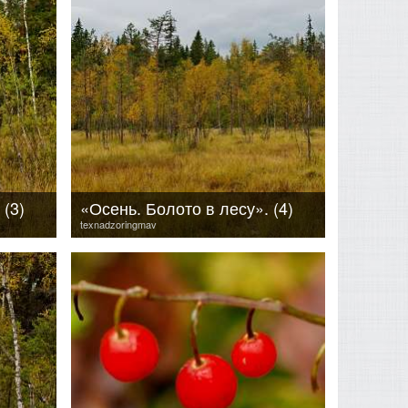
 (3)
«Осень. Болото в лесу». (4)
texnadzoringmav