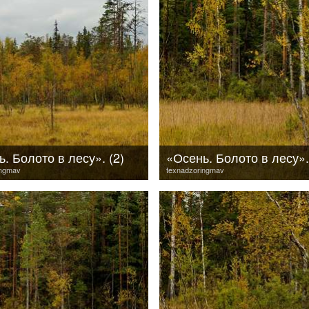
. Болото в лесу». (2)
«Осень. Болото в лесу».
ingmav
texnadzoringmav