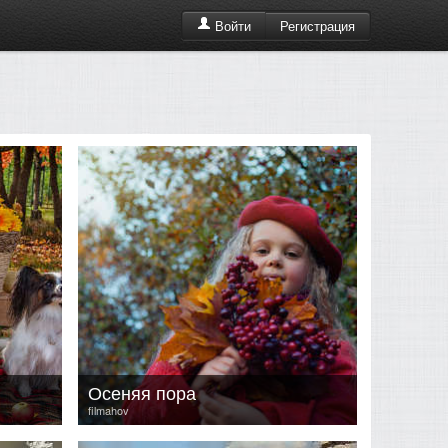
Регистрация
Войти
Осеняя пора
filmahov