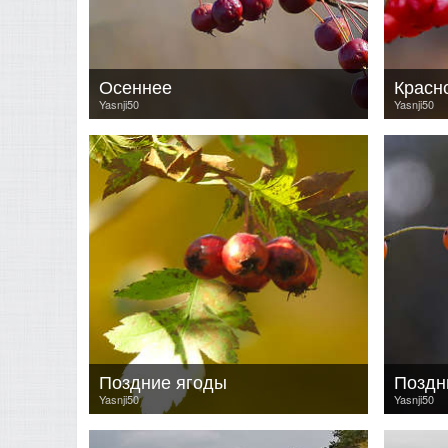
Осеннее
Yasnji50
Yasnji50
Поздние ягоды
Поздн
Yasnji50
Yasnji50