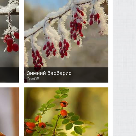
Зимний барбарис
Yasnji50