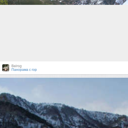
Balrog
Панорама с гор