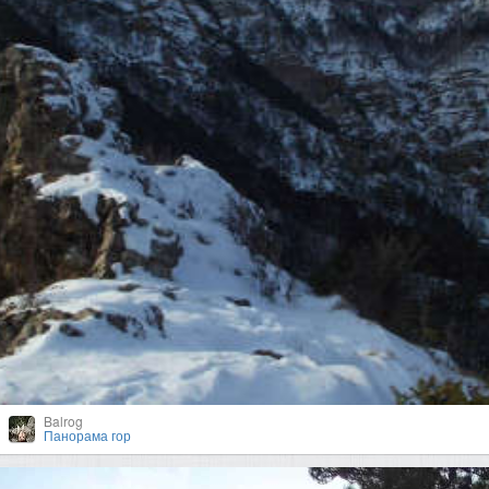
Balrog
Панорама гор