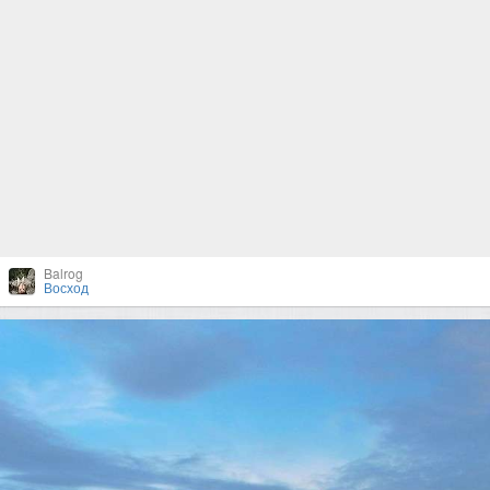
Balrog
Восход