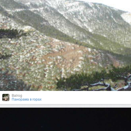
Balrog
Панорама в горах