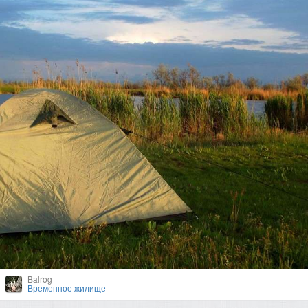
Balrog
Временное жилище