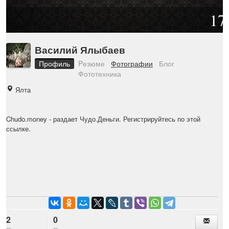
17
Василий Ялыбаев
Профиль
Pезюме
Фотографии
Блог
Фототехника
Ялта
Chudo.money
- раздает Чудо.Деньги. Регистрируйтесь по этой
ссылке.
2
0