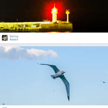
Balrog
Факел