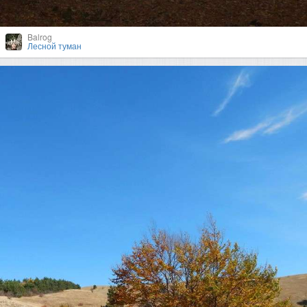
Balrog
Лесной туман