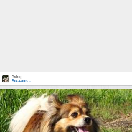
Balrog
Внезапно...