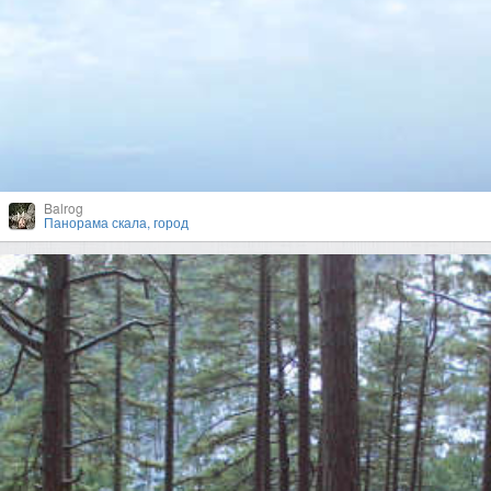
Balrog
Панорама скала, город