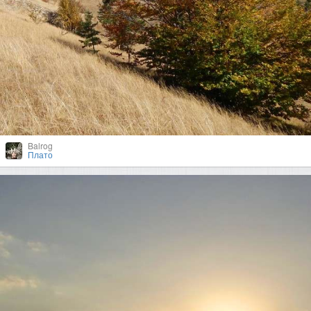
Balrog
Плато