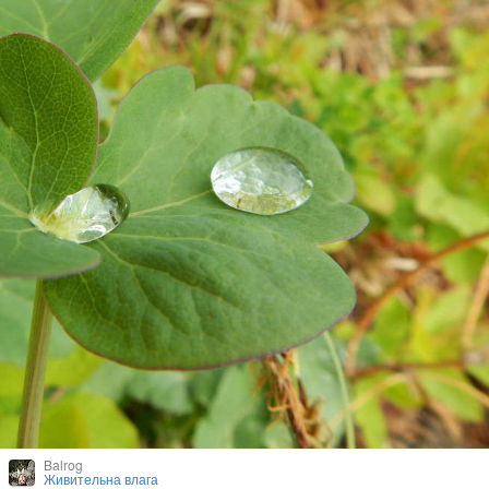
Balrog
Живительна влага