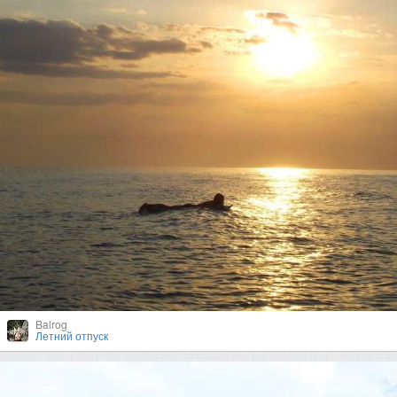
Balrog
Летний отпуск