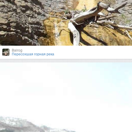
Balrog
Пересохшая горная река