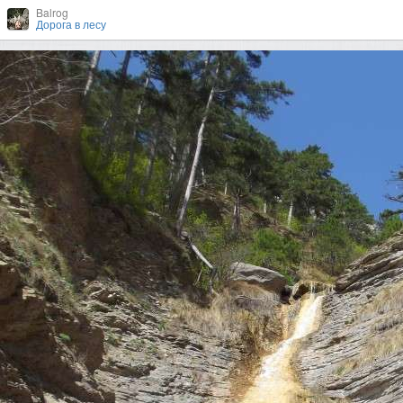
Balrog
Дорога в лесу