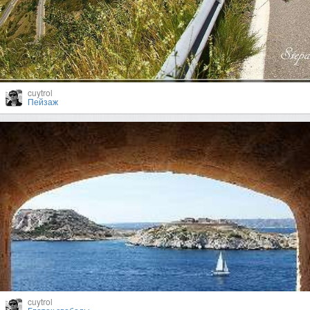
cuytrol
Пейзаж
cuytrol