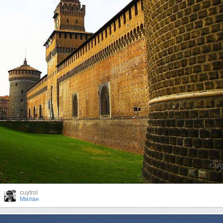
cuytrol
Милан