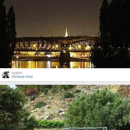
cuytrol
Ночные огни