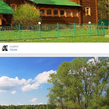
cuytrol
Храм