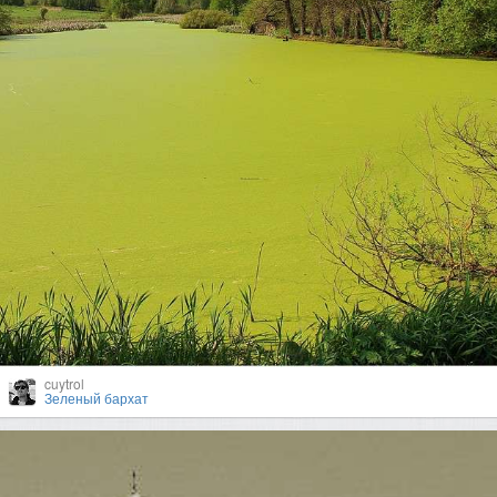
cuytrol
Зеленый бархат