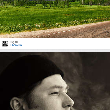
cuytrol
Облачно