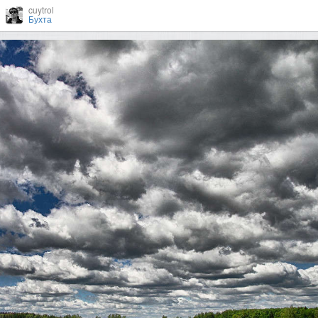
cuytrol
Бухта