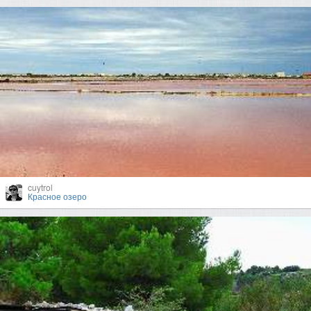
cuytrol
Красное озеро