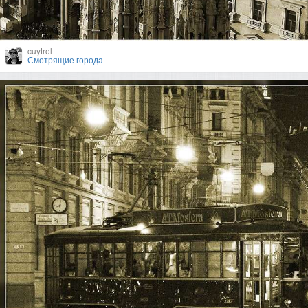
cuytrol
Смотрящие города