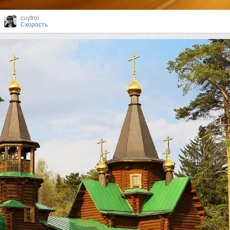
cuytrol
Скорость