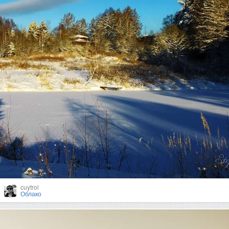
cuytrol
Облако