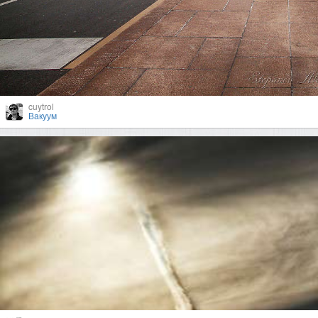
cuytrol
Вакуум