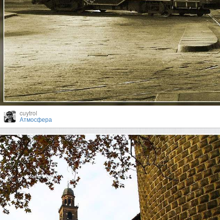
cuytrol
Атмосфера