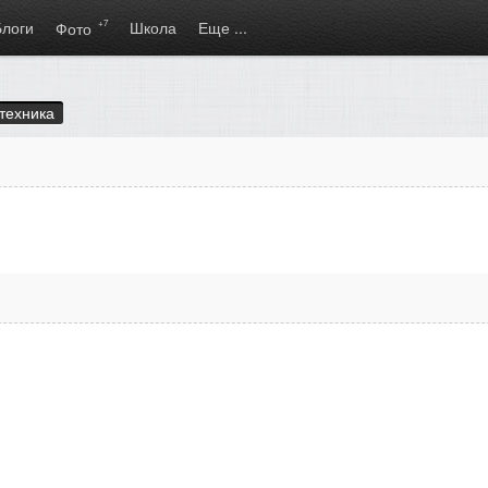
Блоги
+7
Школа
Еще ...
Фото
техника