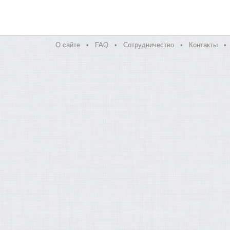
О сайте
•
FAQ
•
Сотрудничество
•
Контакты
•