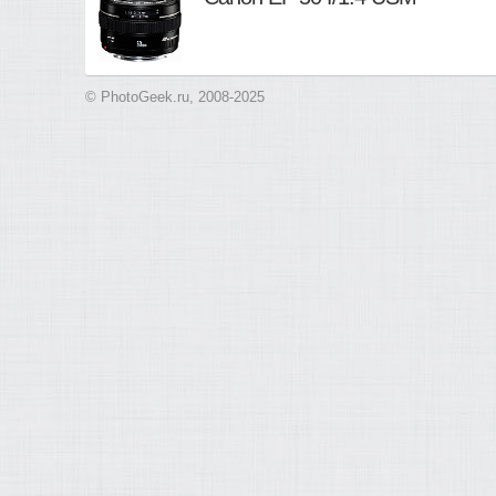
© PhotoGeek.ru, 2008-2025