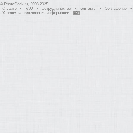
© PhotoGeek.ru, 2008-2025
О сайте
•
FAQ
•
Сотрудничество
•
Контакты
•
Соглашение
•
Условия использования информации
16+