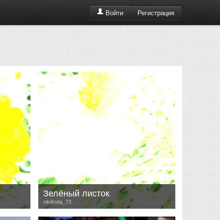
Регистрация
Войти
Зелёный листок
nikitinda_73