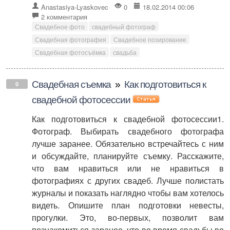
Anastasiya-Lyaskovec
0
18.02.2014 00:06
2 комментария
Свадебное фото
свадебный фотограф
Свадебная фотография
Свадебное позирование
Свадебная фотосъёмка
свадьба
Свадебная съемка
»
Как подготовиться к
0
свадебной фотосессии
Как подготовиться к свадебной фотосессии1.
Фотограф. Выбирать свадебного фотографа
лучше заранее. Обязательно встречайтесь с ним
и обсуждайте, планируйте съемку. Расскажите,
что вам нравиться или не нравиться в
фотографиях с других свадеб. Лучше полистать
журналы и показать наглядно чтобы вам хотелось
видеть. Опишите план подготовки невесты,
прогулки. Это, во-первых, позволит вам
познакомиться заранее, что во время свадьбы во