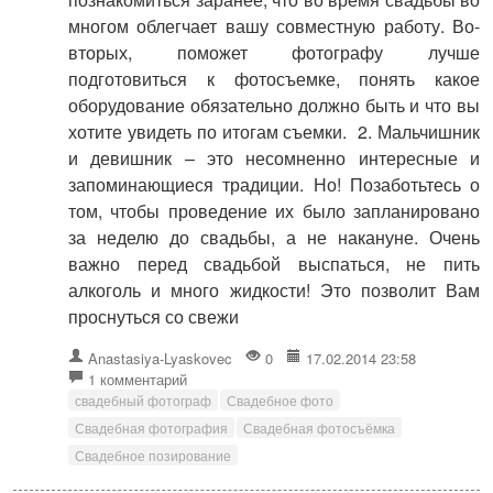
многом облегчает вашу совместную работу. Во-
вторых, поможет фотографу лучше
подготовиться к фотосъемке, понять какое
оборудование обязательно должно быть и что вы
хотите увидеть по итогам съемки. 2. Мальчишник
и девишник – это несомненно интересные и
запоминающиеся традиции. Но! Позаботьтесь о
том, чтобы проведение их было запланировано
за неделю до свадьбы, а не накануне. Очень
важно перед свадьбой выспаться, не пить
алкоголь и много жидкости! Это позволит Вам
проснуться со свежи
Anastasiya-Lyaskovec
0
17.02.2014 23:58
1 комментарий
свадебный фотограф
Свадебное фото
Свадебная фотография
Свадебная фотосъёмка
Свадебное позирование