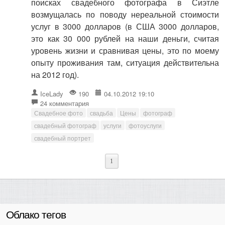
поисках свадебного фотографа в Сиэтле
возмущалась по поводу нереальной стоимости
услуг в 3000 долларов (в США 3000 долларов,
это как 30 000 рублей на наши деньги, считая
уровень жизни и сравнивая цены, это по моему
опыту проживания там, ситуация действительна
на 2012 год).
IceLady
190
04.10.2012 19:10
24 комментария
Свадебное фото
свадьба
Цены
фотограф
свадебный фотограф
услуги
фотоуслуги
свадебный портрет
1
Облако тегов