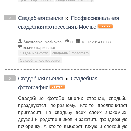
Свадебная съемка
»
Профессиональная
0
свадебная фотосессия в Москве
Anastasiya-Lyaskovec
0
18.02.2014 23:08
комментариев нет
Свадебное фото
свадебный фотограф
Свадебная фотосъёмка
Свадебная съемка
»
Свадебная
0
фотография
Свадебные фотоВо многих странах, свадьбы
празднуются по-разному. Кто-то предпочитает
пригласить на свадьбу всех своих знакомых,
друзей и родственников и закатить грандиозную
вечеринку. А кто-то выберет тихую и спокойную