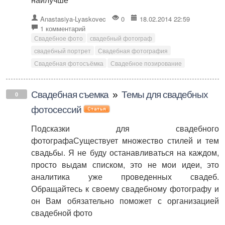
Anastasiya-Lyaskovec
0
18.02.2014 22:59
1 комментарий
Свадебное фото
свадебный фотограф
свадебный портрет
Свадебная фотография
Свадебная фотосъёмка
Свадебное позирование
Свадебная съемка
»
Темы для свадебных
0
фотосессий
Подсказки для свадебного
фотографаСуществует множество стилей и тем
свадьбы. Я не буду останавливаться на каждом,
просто выдам списком, это не мои идеи, это
аналитика уже проведенных свадеб.
Обращайтесь к своему свадебному фотографу и
он Вам обязательно поможет с организацией
свадебной фото