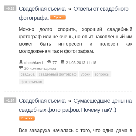
Свадебная съемка
»
Ответы от свадебного
+0.28
фотографа.
Можно долго спорить, хороший свадебный
фотограф или не очень, но опыт накопленный им
может быть интересен и полезен как
молодоженам так и фотографам.
shechkov1
77
21.03.2013 11:18
20 комментариев
свадьба
свадебный фотограф
уроки
вопросы
фотосъемка
Свадебная съемка
»
Сумасшедшие цены на
+1.84
свадебных фотографов. Почему так? ;)
Все заваруха началась с того, что одна дама в