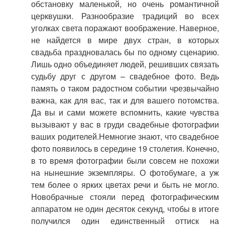
обстановку маленькой, но очень романтичной
церквушки. Разнообразие традиций во всех
уголках света поражают воображение. Наверное,
не найдется в мире двух стран, в которых
свадьба праздновалась бы по одному сценарию.
Лишь одно объединяет людей, решивших связать
судьбу друг с другом – свадебное фото. Ведь
память о таком радостном событии чрезвычайно
важна, как для вас, так и для вашего потомства.
Да вы и сами можете вспомнить, какие чувства
вызывают у вас в груди свадебные фотографии
ваших родителей.Немногие знают, что свадебное
фото появилось в середине 19 столетия. Конечно,
в то время фотографии были совсем не похожи
на нынешние экземпляры. О фотобумаге, а уж
тем более о ярких цветах речи и быть не могло.
Новобрачные стояли перед фотографическим
аппаратом не один десяток секунд, чтобы в итоге
получился один единственный оттиск на