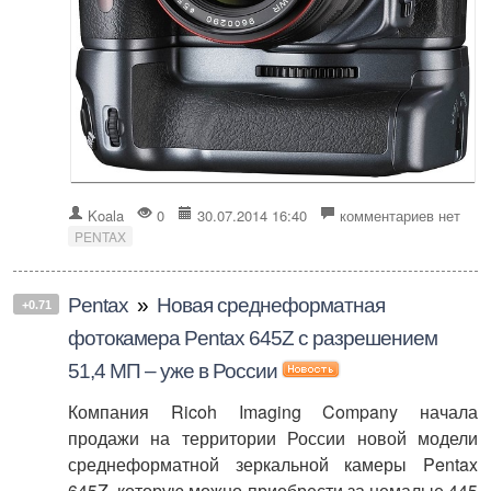
Koala
0
30.07.2014 16:40
комментариев нет
PENTAX
Pentax
»
Новая среднеформатная
+0.71
фотокамера Pentax 645Z с разрешением
51,4 МП – уже в России
Компания Ricoh Imaging Company начала
продажи на территории России новой модели
среднеформатной зеркальной камеры Pentax
645Z, которую можно приобрести за немалые 445