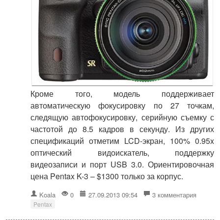
Кроме того, модель поддерживает
автоматическую фокусировку по 27 точкам,
следящую автофокусировку, серийную съемку с
частотой до 8.5 кадров в секунду. Из других
спецификаций отметим LCD-экран, 100% 0.95x
оптический видоискатель, поддержку
видеозаписи и порт USB 3.0. Ориентировочная
цена Pentax K-3 – $1300 только за корпус.
Koala
0
27.09.2013 09:54
3 комментария
Pentax