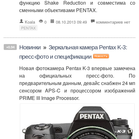
функцию Shake Reduction и совместима со
сменными объективами PENTAX.
Koala
0
08.10.2013 09:49
комментариев нет
PENTAX
Новинки
»
Зеркальная камера Pentax K-3:
+0.94
пресс-фото и спецификации
Новая фотокамера Pentax K-3 впервые замечена
на официальных пресс-фото. По
предварительным данным, девайс снабжен 24 мп
сенсором APS-C и процессором изображений
PRIME III Image Processor.