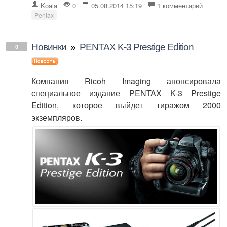
Koala
0
05.08.2014 15:19
1 комментарий
Pentax
Новинки
»
PENTAX K-3 Prestige Edition
0
Компания Ricoh Imaging анонсировала
специальное издание PENTAX K-3 Prestige
Edition, которое выйдет тиражом 2000
экземпляров.