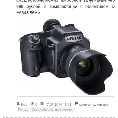
999 рублей, в комплектации с объективом D
FA645 55мм.
ihtio
0
17.07.2014 15:13
комментариев нет
Pentax
Среднеформатные камеры