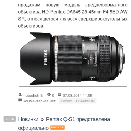
продажам новую модель среднеформатного
объектива HD Pentax-DA645 28-45mm F4.5ED AW
SR, относящегося к классу сверхширокоугольных
объективов.
Fotoohotnik
0
07.08.2014 11:09
комментариев нет
Pentax
Объективы
Новинки
»
Pentax Q-S1 представлена
+0.16
официально