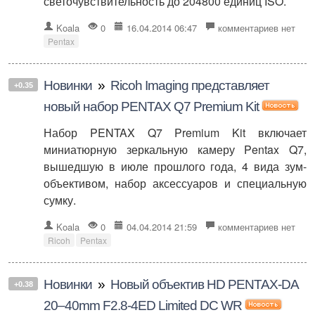
светочувствительность до 204800 единиц ISO.
Koala
0
16.04.2014 06:47
комментариев нет
Pentax
Новинки
»
Ricoh Imaging представляет
+0.35
новый набор PENTAX Q7 Premium Kit
Набор PENTAX Q7 Premium Kit включает
миниатюрную зеркальную камеру Pentax Q7,
вышедшую в июле прошлого года, 4 вида зум-
объективом, набор аксессуаров и специальную
сумку.
Koala
0
04.04.2014 21:59
комментариев нет
Ricoh
Pentax
Новинки
»
Новый объектив HD PENTAX-DA
+0.38
20–40mm F2.8-4ED Limited DC WR