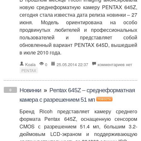
новую среднеформатную камеру PENTAX 645Z,
сегодня стала известна дата релиза новинки – 27
июня. Модель ориентирована на особо
продвинутых любителей и профессиональных
пользователей и представляет собой
обновленный вариант PENTAX 645D, вышедшей
в июле 2010 года.
Koala
0
25.05.2014 22:37
комментариев нет
PENTAX
Новинки
»
Pentax 645Z – среднеформатная
0
камера с разрешением 51 мп
Бренд Ricoh представляет камеру среднего
формата Pentax 645Z, оснащенную сенсором
CMOS с разрешением 51.4 мп, большим 3.2-
дюймовым LCD-экраном и поддерживающую