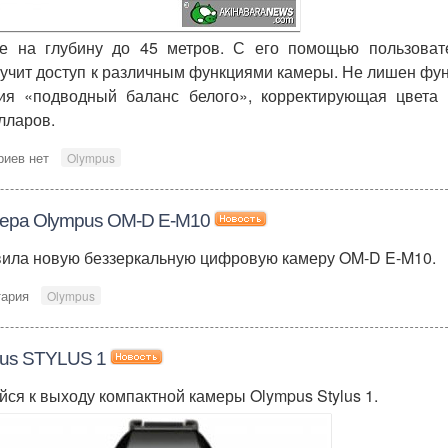
е на глубину до 45 метров. С его помощью пользоват
лучит доступ к различным функциями камеры. Не лишен фу
ция «подводный баланс белого», корректирующая цвета 
лларов.
риев нет
Olympus
мера Olympus OM-D E-M10
ила новую беззеркальную цифровую камеру OM-D E-M10.
тария
Olympus
pus STYLUS 1
ся к выходу компактной камеры Olympus Stylus 1.