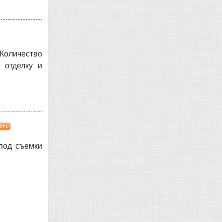
Количество
 отделку и
под съемки