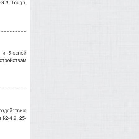
G-3 Tough,
 и 5-осной
устройствам
оздействию
/2-4.9, 25-