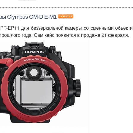
еры Olympus OM-D E-M1
 PT-EP11 для беззеркальной камеры со сменными объект
прошлого года. Сам кейс появится в продаже 21 февраля.