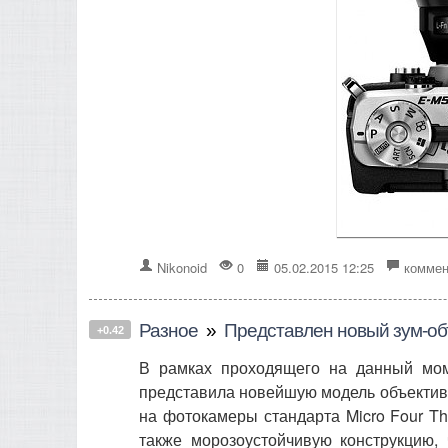
Nikonoid
0
05.02.2015 12:25
коммен
Разное
»
Представлен новый зум-объ
+0.42
В рамках проходящего на данный мом
представила новейшую модель объектива
на фотокамеры стандарта Micro Four Th
также морозоустойчивую конструкцию,