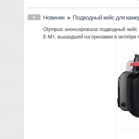
Новинки
»
Подводный кейс для кам
0
Olympus анонсировала подводный кейс
E-M1, вышедшей на прилавки в октябре 