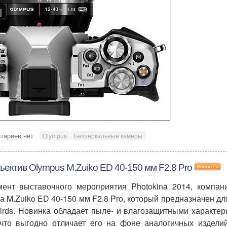
тариев нет
Olympus
Беззеркальные камеры
ектив Olympus M.Zuiko ED 40-150 мм F2.8 Pro
ент выставочного мероприятия Photokina 2014, компан
 M.Zuiko ED 40-150 мм F2.8 Pro, который предназначен дл
irds. Новинка обладает пыле- и влагозащитными характер
 что выгодно отличает его на фоне аналогичных изделий