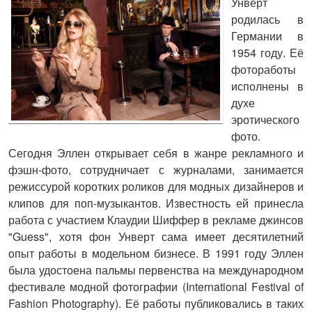
Унверт
родилась в
Германии в
1954 году. Её
фотоработы
исполнены в
духе
эротического
фото.
Сегодня Эллен открывает себя в жанре рекламного и
фэшн-фото, сотрудничает с журналами, занимается
режиссурой коротких роликов для модных дизайнеров и
клипов для поп-музыкантов. Известность ей принесла
работа с участием Клаудии Шиффер в рекламе джинсов
"Guess", хотя фон Унверт сама имеет десятилетний
опыт работы в модельном бизнесе. В 1991 году Эллен
была удостоена пальмы первенства на международном
фестивале модной фотографии (International Festival of
Fashion Photography). Её работы публиковались в таких