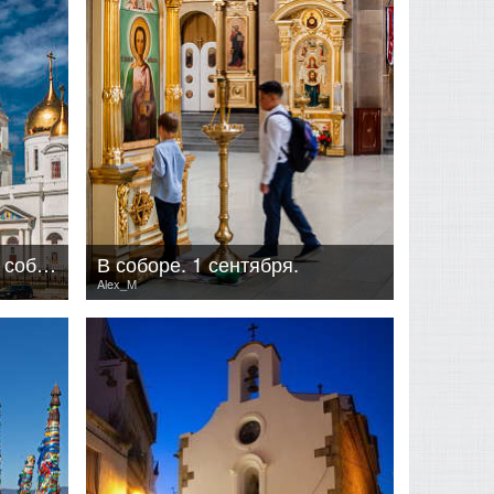
Кирилло-Мефодиевский собор
В соборе. 1 сентября.
Alex_M