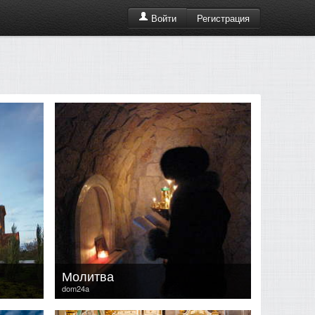
Регистрация
Войти
Молитва
dom24a