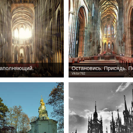
заполняющий.
Viktor762